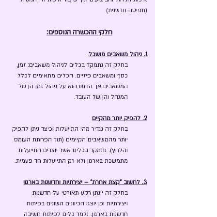
(תפיסה חדשנית)
חלקי ההכשרה הנוספים:
1. ניהול משאבים מושכל
בחלק זה נתמקד בכלים לניהול משאבים: זמן,
כסף ומשאבים פיזיים. הכלים מתאימים לכלל
המשאבים אך הדגש הוא על ניהול זמן הן של
המנהל והן של העובד.
2. להפיק יותר מהקיים
בחלק זה נגדיר מהי התייעלות וכיצד ניתן להפיק
יותר מהמשאבים הקיימים (תוך הפחתת העומס
והלחץ). נתמקד בכלים אשר יוצרים התייעלות
מתמשכת בארגון ולא רק התייעלות חד פעמית.
3. לחשוב "קצת אחרת" – יצירתיות וחדשנות בארגון
בחלק זה יינתן רקע תאורטי על חדשנות
ויצירתיות וכן יוצגו הכיוונים השונים בפיתוח
חדשנות בארגון. נלמד כלים לפיתוח חשיבה