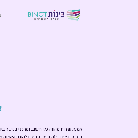
ב
א
אמנת שירות מהווה כלי חשוב ומרכזי בקשר בין א
במגזר הציבורי (התושב נתפס כלקוח והאמנה מהו