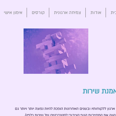
ית
אודות
צמיחה ארגונית
קורסים
אימון אישי
מנת שירות
רגון ללקוחותיו ובשנים האחרונות הופכת להיות נפוצה יותר ויותר גם
וה את התחייבות הגוף הציבורי לסטנדרטים של שירות כלפיו).