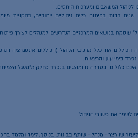
 לניהול המשאבים ומערכות היחסים.
שנים רבות בפיתוח כלים ניהוליים ייחודיים, בהקניית מיומנוי
ל" עוסקת בנושאים המרכזיים הנדרשים למנהלים לצורך פיתוח א
ה הכוללים את כלל מרכיבי הניהול (הכוללים אינטגרציה ותרגול
נפרד בימי עיון והרצאות.
י אינם כלולים בסדרה זו ומוצגים בנפרד כחלק מ"מעגל הצמיחה
ים לשפר את כישורי הניהול
עזר שוורצר - מנהל - שותף בבינות. בנוסף, לימד ומלמד בהכ