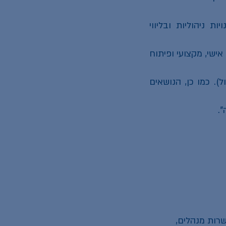
ות ניהוליות ובליווי
ישי, מקצועי ופיתוח
). כמו כן, הנושאים
".
שרות מנהלים,