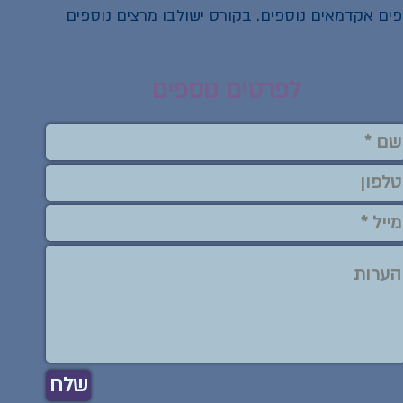
פים אקדמאים נוספים. בקורס ישולבו מרצים נוספים
לפרטים נוספים
שלח