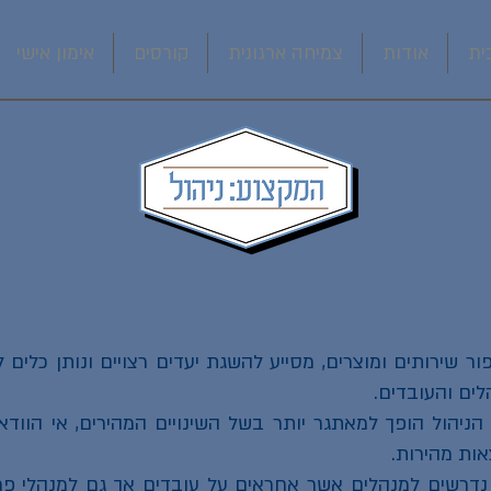
ית
אודות
צמיחה ארגונית
קורסים
אימון אישי
ר שירותים ומוצרים, מסייע להשגת יעדים רצויים ונותן כלים ל
לים והעובדים.
ניהול הופך למאתגר יותר בשל השינויים המהירים, אי הוודא
אות מהירות.
ול נדרשים למנהלים אשר אחראים על עובדים אך גם למנהלי פר